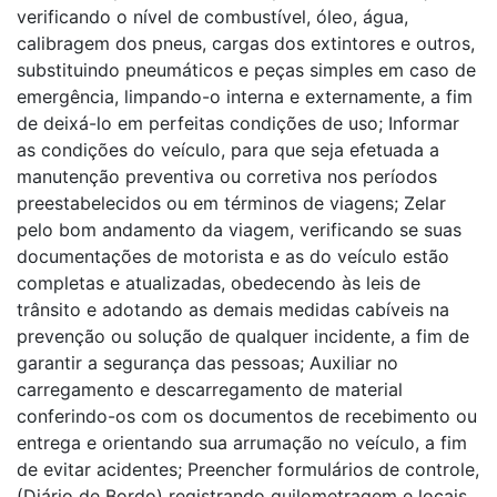
verificando o nível de combustível, óleo, água,
calibragem dos pneus, cargas dos extintores e outros,
substituindo pneumáticos e peças simples em caso de
emergência, limpando-o interna e externamente, a fim
de deixá-lo em perfeitas condições de uso; Informar
as condições do veículo, para que seja efetuada a
manutenção preventiva ou corretiva nos períodos
preestabelecidos ou em términos de viagens; Zelar
pelo bom andamento da viagem, verificando se suas
documentações de motorista e as do veículo estão
completas e atualizadas, obedecendo às leis de
trânsito e adotando as demais medidas cabíveis na
prevenção ou solução de qualquer incidente, a fim de
garantir a segurança das pessoas; Auxiliar no
carregamento e descarregamento de material
conferindo-os com os documentos de recebimento ou
entrega e orientando sua arrumação no veículo, a fim
de evitar acidentes; Preencher formulários de controle,
(Diário de Bordo) registrando quilometragem e locais