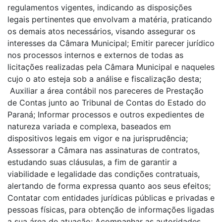
regulamentos vigentes, indicando as disposições
legais pertinentes que envolvam a matéria, praticando
os demais atos necessários, visando assegurar os
interesses da Câmara Municipal; Emitir parecer jurídico
nos processos internos e externos de todas as
licitações realizadas pela Câmara Municipal e naqueles
cujo o ato esteja sob a análise e fiscalização desta;
Auxiliar a área contábil nos pareceres de Prestação
de Contas junto ao Tribunal de Contas do Estado do
Paraná; Informar processos e outros expedientes de
natureza variada e complexa, baseados em
dispositivos legais em vigor e na jurisprudência;
Assessorar a Câmara nas assinaturas de contratos,
estudando suas cláusulas, a fim de garantir a
viabilidade e legalidade das condições contratuais,
alertando de forma expressa quanto aos seus efeitos;
Contatar com entidades jurídicas públicas e privadas e
pessoas físicas, para obtenção de informações ligadas
a sua área de atuação; Acompanhar as autoridades