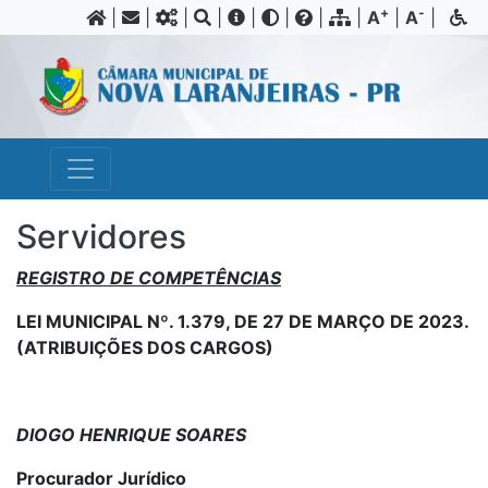
+
-
|
|
|
|
|
|
|
|
A
|
A
|
Servidores
REGISTRO DE COMPETÊNCIAS
LEI MUNICIPAL Nº. 1.379, DE 27 DE MARÇO DE 2023.
(ATRIBUIÇÕES DOS CARGOS)
DIOGO HENRIQUE SOARES
Procurador Jurídico