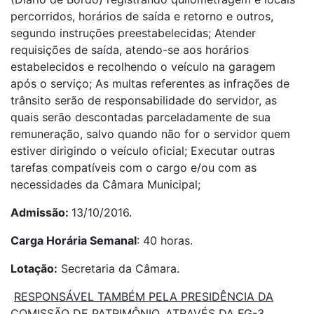
percorridos, horários de saída e retorno e outros,
segundo instruções preestabelecidas; Atender
requisições de saída, atendo-se aos horários
estabelecidos e recolhendo o veículo na garagem
após o serviço; As multas referentes as infrações de
trânsito serão de responsabilidade do servidor, as
quais serão descontadas parceladamente de sua
remuneração, salvo quando não for o servidor quem
estiver dirigindo o veículo oficial; Executar outras
tarefas compatíveis com o cargo e/ou com as
necessidades da Câmara Municipal;
Admissão:
13/10/2016.
Carga Horária Semanal
: 40 horas.
Lotação:
Secretaria da Câmara.
RESPONSÁVEL TAMBÉM PELA PRESIDÊNCIA DA
COMISSÃO DE PATRIMÔNIO
, ATRAVÉS DA FG-3.