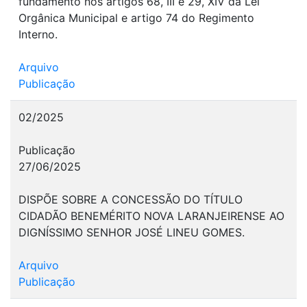
fundamento nos artigos 68, III e 29, XIV da Lei
Orgânica Municipal e artigo 74 do Regimento
Interno.
Arquivo
Publicação
02/2025
Publicação
27/06/2025
DISPÕE SOBRE A CONCESSÃO DO TÍTULO
CIDADÃO BENEMÉRITO NOVA LARANJEIRENSE AO
DIGNÍSSIMO SENHOR JOSÉ LINEU GOMES.
Arquivo
Publicação